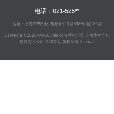
电话：021-525**
地址：上海市奉贤区四团镇平海路898号4幢186室
Copyright © 2026
www.66mfa.com
营销策划
上海度翔文化
传媒有限公司
营销策划
版权所有
Sitemap