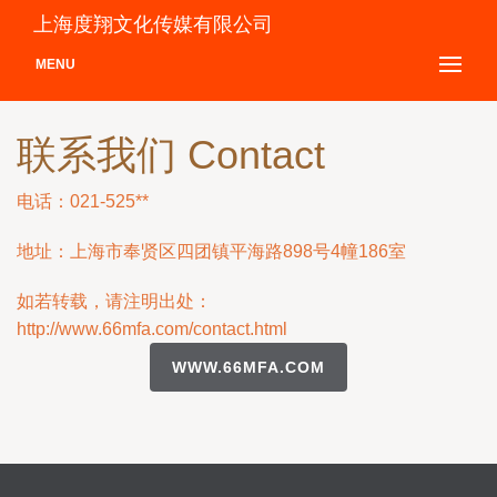
上海度翔文化传媒有限公司
MENU
联系我们 Contact
电话：021-525**
地址：上海市奉贤区四团镇平海路898号4幢186室
如若转载，请注明出处：
http://www.66mfa.com/contact.html
WWW.66MFA.COM