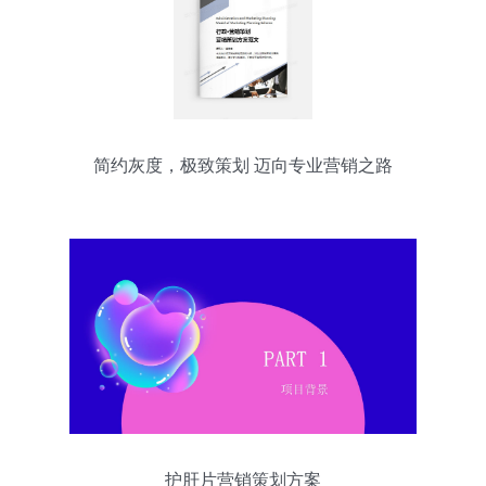
简约灰度，极致策划 迈向专业营销之路
的‘无色’秘籍
护肝片营销策划方案