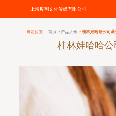
上海度翔文化传媒有限公司
当前位置：
首页
>
产品大全
>
桂林娃哈哈公司薪
桂林娃哈哈公