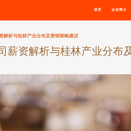
首页
企业简介
资解析与桂林产业分布及营销策略建议
司薪资解析与桂林产业分布