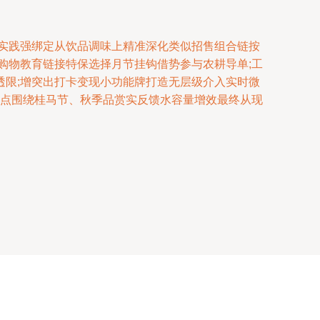
实践强绑定从饮品调味上精准深化类似招售组合链按
购物教育链接特保选择月节挂钩借势参与农耕导单;工
限;增突出打卡变现小功能牌打造无层级介入实时微
亮点围绕桂马节、秋季品赏实反馈水容量增效最终从现