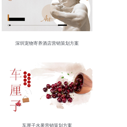
深圳宠物寄养酒店营销策划方案
车厘子水果营销策划方案