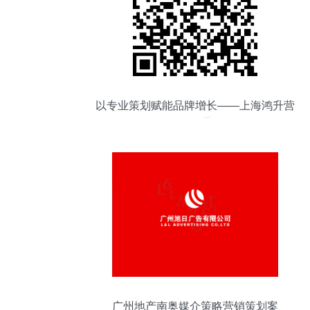
以专业策划赋能品牌增长——上海鸿升营
销策划的全通路策略
广州地产南奥媒介策略营销策划案