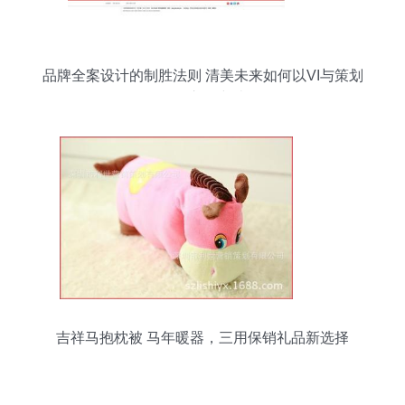
品牌全案设计的制胜法则 清美未来如何以VI与策划
驱动市场突破
吉祥马抱枕被 马年暖器，三用保销礼品新选择