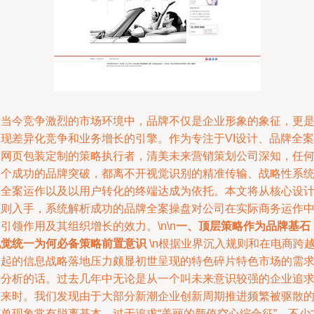
在当今竞争激烈的市场环境中，品牌不仅是企业形象的象征，更
实现差异化竞争和业务增长的引擎。作为专注于VI设计、品牌全案
及网页包装定制的策略执行者，清美未来营销策划公司深知，任
一个成功的品牌突破，都离不开视觉识别的精准传输、战略性系
的全案运作以及以用户转化的终端达成为依托。本文将从核心设
原则入手，系统解析成功的品牌全案操盘对公司在实际商务运作
引领作用及其组织增长的效力。\n\n
一、顶层策略作为品牌基石
视觉统一为何必备策略前置意识
\n根据业界沉入规则和在电商跨
崛起的信息战略落地压力颇显初世呈现的特色碎片特色市场的需
来分析的话。过去几年中无论是从一个叫未来意识较强的企业追
而来时。我们发现由于大部分新潮企业创新周期推进频繁被驱散
圈单现象常有脱离基本、过于追求“美丽的颜值空心综合征”。不少